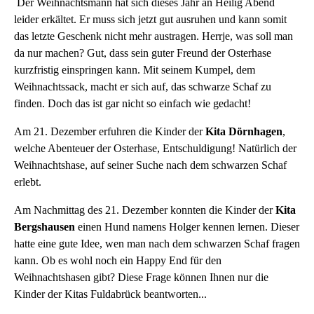
Der Weihnachtsmann hat sich dieses Jahr an Heilig Abend
leider erkältet. Er muss sich jetzt gut ausruhen und kann somit
das letzte Geschenk nicht mehr austragen. Herrje, was soll man
da nur machen? Gut, dass sein guter Freund der Osterhase
kurzfristig einspringen kann. Mit seinem Kumpel, dem
Weihnachtssack, macht er sich auf, das schwarze Schaf zu
finden. Doch das ist gar nicht so einfach wie gedacht!
Am 21. Dezember erfuhren die Kinder der
Kita Dörnhagen
,
welche Abenteuer der Osterhase, Entschuldigung! Natürlich der
Weihnachtshase, auf seiner Suche nach dem schwarzen Schaf
erlebt.
Am Nachmittag des 21. Dezember konnten die Kinder der
Kita
Bergshausen
einen Hund namens Holger kennen lernen. Dieser
hatte eine gute Idee, wen man nach dem schwarzen Schaf fragen
kann. Ob es wohl noch ein Happy End für den
Weihnachtshasen gibt? Diese Frage können Ihnen nur die
Kinder der Kitas Fuldabrück beantworten...