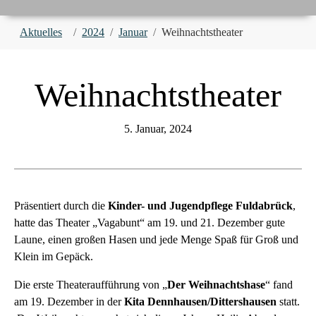
You are here:
Aktuelles
2024
Januar
Weihnachtstheater
Weihnachtstheater
5. Januar, 2024
Präsentiert durch die
Kinder- und Jugendpflege Fuldabrück
,
hatte das Theater „Vagabunt“ am 19. und 21. Dezember gute
Laune, einen großen Hasen und jede Menge Spaß für Groß und
Klein im Gepäck.
Die erste Theateraufführung von „
Der Weihnachtshase
“ fand
am 19. Dezember in der
Kita Dennhausen/Dittershausen
statt.