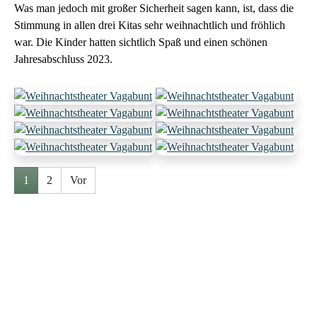
Was man jedoch mit großer Sicherheit sagen kann, ist, dass die
Stimmung in allen drei Kitas sehr weihnachtlich und fröhlich
war. Die Kinder hatten sichtlich Spaß und einen schönen
Jahresabschluss 2023.
Show larger version for:
Show larger version for:
Show larger version for:
Show larger version for:
Show larger version for:
Show larger version for:
Show larger version for:
Show larger version for:
1
2
Vor