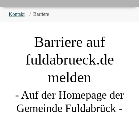
You are here:
Kontakt
Barriere
Barriere auf
fuldabrueck.de
melden
- Auf der Homepage der
Gemeinde Fuldabrück -