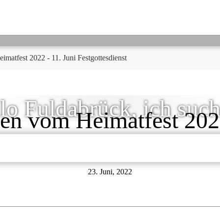
matfest 2022 - 11. Juni Festgottesdienst
lo Fuldabrück, ich suche
en vom Heimatfest 2022
Festgottesdienst
23. Juni, 2022