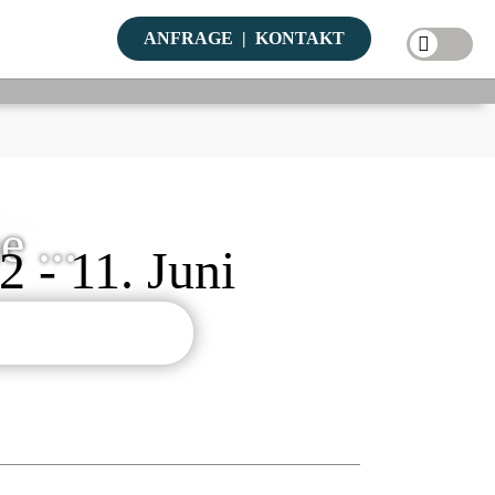
ANFRAGE
|
KONTAKT
Dark
Mode
 ...
 - 11. Juni