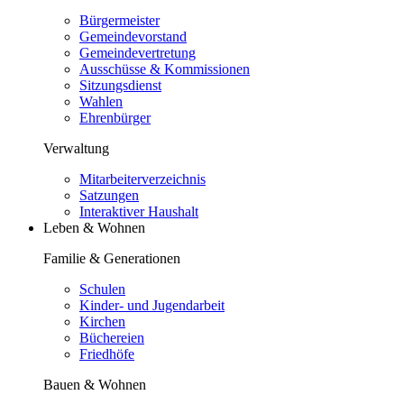
Bürgermeister
Gemeindevorstand
Gemeindevertretung
Ausschüsse & Kommissionen
Sitzungsdienst
Wahlen
Ehrenbürger
Verwaltung
Mitarbeiterverzeichnis
Satzungen
Interaktiver Haushalt
Leben & Wohnen
Familie & Generationen
Schulen
Kinder- und Jugendarbeit
Kirchen
Büchereien
Friedhöfe
Bauen & Wohnen