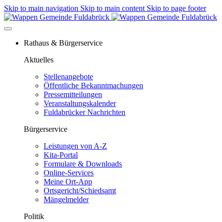
Skip to main navigation
Skip to main content
Skip to page footer
Rathaus & Bürgerservice
Aktuelles
Stellenangebote
Öffentliche Bekanntmachungen
Pressemitteilungen
Veranstaltungskalender
Fuldabrücker Nachrichten
Bürgerservice
Leistungen von A-Z
Kita-Portal
Formulare & Downloads
Online-Services
Meine Ort-App
Ortsgericht/Schiedsamt
Mängelmelder
Politik