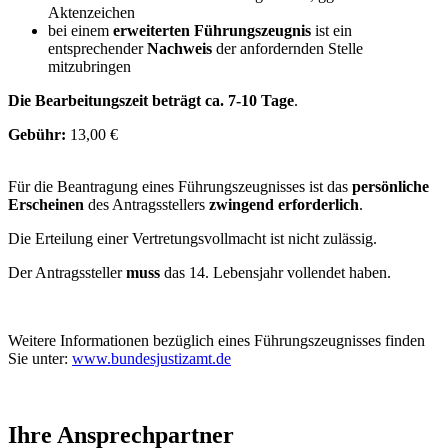
Aktenzeichen
bei einem
erweiterten Führungszeugnis
ist ein
entsprechender
Nachweis
der anfordernden Stelle
mitzubringen
Die Bearbeitungszeit beträgt ca. 7-10 Tage
.
Gebühr:
13,00 €
Für die Beantragung eines Führungszeugnisses ist das
persönliche
Erscheinen
des Antragsstellers
zwingend erforderlich
.
Die Erteilung einer Vertretungsvollmacht ist nicht zulässig.
Der Antragssteller
muss
das 14. Lebensjahr vollendet haben.
Weitere Informationen bezüglich eines Führungszeugnisses finden
Sie unter:
www.bundesjustizamt.de
Ihre Ansprechpartner