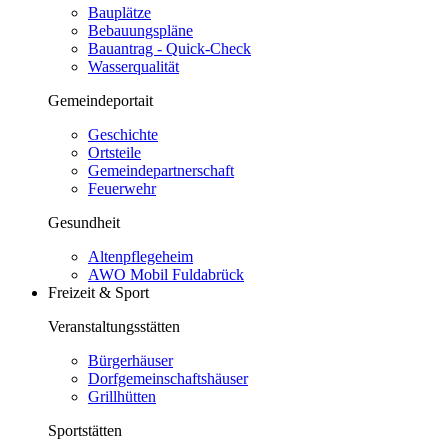
Bauplätze
Bebauungspläne
Bauantrag - Quick-Check
Wasserqualität
Gemeindeportait
Geschichte
Ortsteile
Gemeindepartnerschaft
Feuerwehr
Gesundheit
Altenpflegeheim
AWO Mobil Fuldabrück
Freizeit & Sport
Veranstaltungsstätten
Bürgerhäuser
Dorfgemeinschaftshäuser
Grillhütten
Sportstätten