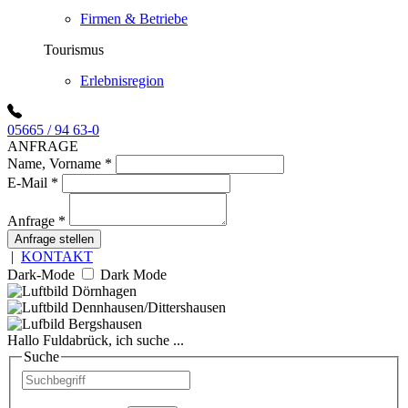
Firmen & Betriebe
Tourismus
Erlebnisregion
05665 / 94 63-0
ANFRAGE
Name, Vorname
*
E-Mail
*
Anfrage
*
Anfrage stellen
|
KONTAKT
Dark-Mode
Dark Mode
Hallo Fuldabrück, ich suche ...
Suche