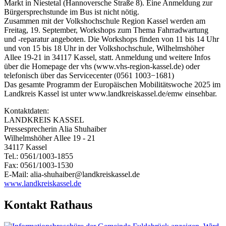
Markt in Niestetal (Hannoversche Straße 8). Eine Anmeldung zur
Bürgersprechstunde im Bus ist nicht nötig.
Zusammen mit der Volkshochschule Region Kassel werden am
Freitag, 19. September, Workshops zum Thema Fahrradwartung
und -reparatur angeboten. Die Workshops finden von 11 bis 14 Uhr
und von 15 bis 18 Uhr in der Volkshochschule, Wilhelmshöher
Allee 19-21 in 34117 Kassel, statt. Anmeldung und weitere Infos
über die Homepage der vhs (www.vhs‐region‐kassel.de) oder
telefonisch über das Servicecenter (0561 1003−1681)
Das gesamte Programm der Europäischen Mobilitätswoche 2025 im
Landkreis Kassel ist unter www.landkreiskassel.de/emw einsehbar.
Kontaktdaten:
LANDKREIS KASSEL
Pressesprecherin Alia Shuhaiber
Wilhelmshöher Allee 19 - 21
34117 Kassel
Tel.: 0561/1003-1855
Fax: 0561/1003-1530
E-Mail: alia-shuhaiber@landkreiskassel.de
www.landkreiskassel.de
Kontakt Rathaus