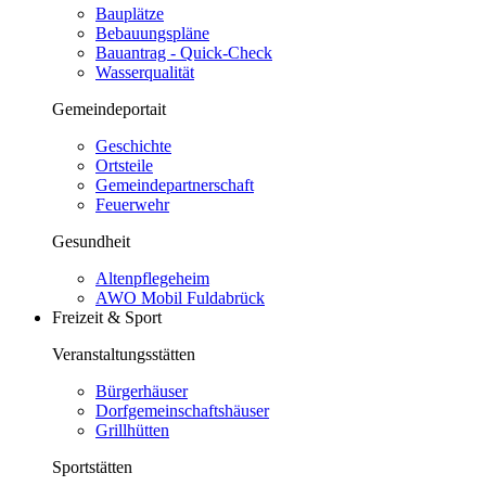
Bauplätze
Bebauungspläne
Bauantrag - Quick-Check
Wasserqualität
Gemeindeportait
Geschichte
Ortsteile
Gemeindepartnerschaft
Feuerwehr
Gesundheit
Altenpflegeheim
AWO Mobil Fuldabrück
Freizeit & Sport
Veranstaltungsstätten
Bürgerhäuser
Dorfgemeinschaftshäuser
Grillhütten
Sportstätten