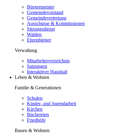
Bürgermeister
Gemeindevorstand
Gemeindevertretung
Ausschüsse & Kommissionen
Sitzungsdienst
Wahlen
Ehrenbürger
Verwaltung
Mitarbeiterverzeichnis
Satzungen
Interaktiver Haushalt
Leben & Wohnen
Familie & Generationen
Schulen
Kinder- und Jugendarbeit
Kirchen
Büchereien
Friedhöfe
Bauen & Wohnen