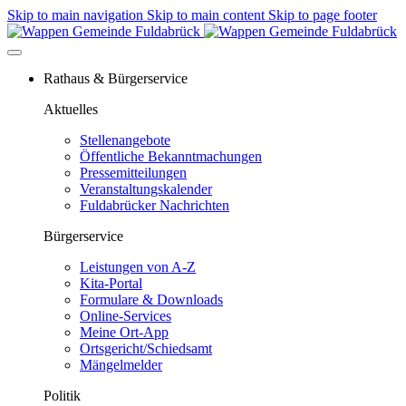
Skip to main navigation
Skip to main content
Skip to page footer
Rathaus & Bürgerservice
Aktuelles
Stellenangebote
Öffentliche Bekanntmachungen
Pressemitteilungen
Veranstaltungskalender
Fuldabrücker Nachrichten
Bürgerservice
Leistungen von A-Z
Kita-Portal
Formulare & Downloads
Online-Services
Meine Ort-App
Ortsgericht/Schiedsamt
Mängelmelder
Politik