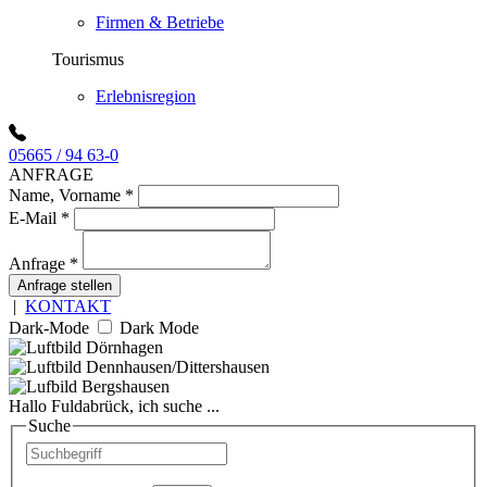
Firmen & Betriebe
Tourismus
Erlebnisregion
05665 / 94 63-0
ANFRAGE
Name, Vorname
*
E-Mail
*
Anfrage
*
Anfrage stellen
|
KONTAKT
Dark-Mode
Dark Mode
Hallo Fuldabrück, ich suche ...
Suche