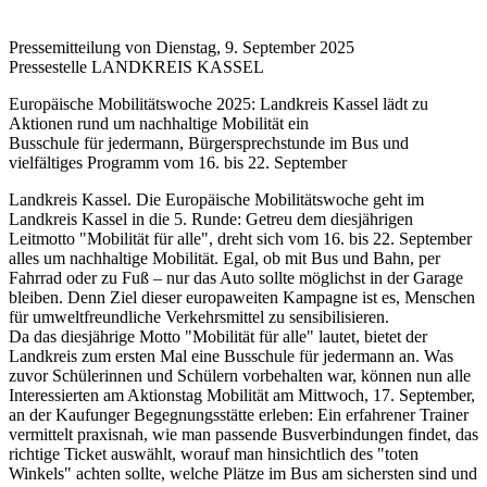
Pressemitteilung von Dienstag, 9. September 2025
Pressestelle LANDKREIS KASSEL
Europäische Mobilitätswoche 2025: Landkreis Kassel lädt zu
Aktionen rund um nachhaltige Mobilität ein
Busschule für jedermann, Bürgersprechstunde im Bus und
vielfältiges Programm vom 16. bis 22. September
Landkreis Kassel. Die Europäische Mobilitätswoche geht im
Landkreis Kassel in die 5. Runde: Getreu dem diesjährigen
Leitmotto "Mobilität für alle", dreht sich vom 16. bis 22. September
alles um nachhaltige Mobilität. Egal, ob mit Bus und Bahn, per
Fahrrad oder zu Fuß – nur das Auto sollte möglichst in der Garage
bleiben. Denn Ziel dieser europaweiten Kampagne ist es, Menschen
für umweltfreundliche Verkehrsmittel zu sensibilisieren.
Da das diesjährige Motto "Mobilität für alle" lautet, bietet der
Landkreis zum ersten Mal eine Busschule für jedermann an. Was
zuvor Schülerinnen und Schülern vorbehalten war, können nun alle
Interessierten am Aktionstag Mobilität am Mittwoch, 17. September,
an der Kaufunger Begegnungsstätte erleben: Ein erfahrener Trainer
vermittelt praxisnah, wie man passende Busverbindungen findet, das
richtige Ticket auswählt, worauf man hinsichtlich des "toten
Winkels" achten sollte, welche Plätze im Bus am sichersten sind und