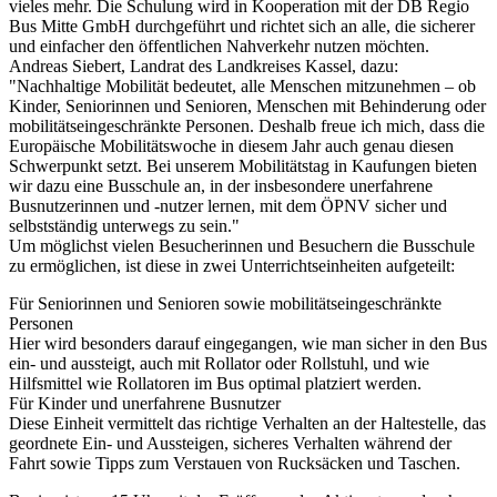
vieles mehr. Die Schulung wird in Kooperation mit der DB Regio
Bus Mitte GmbH durchgeführt und richtet sich an alle, die sicherer
und einfacher den öffentlichen Nahverkehr nutzen möchten.
Andreas Siebert, Landrat des Landkreises Kassel, dazu:
"Nachhaltige Mobilität bedeutet, alle Menschen mitzunehmen – ob
Kinder, Seniorinnen und Senioren, Menschen mit Behinderung oder
mobilitätseingeschränkte Personen. Deshalb freue ich mich, dass die
Europäische Mobilitätswoche in diesem Jahr auch genau diesen
Schwerpunkt setzt. Bei unserem Mobilitätstag in Kaufungen bieten
wir dazu eine Busschule an, in der insbesondere unerfahrene
Busnutzerinnen und -nutzer lernen, mit dem ÖPNV sicher und
selbstständig unterwegs zu sein."
Um möglichst vielen Besucherinnen und Besuchern die Busschule
zu ermöglichen, ist diese in zwei Unterrichtseinheiten aufgeteilt:
Für Seniorinnen und Senioren sowie mobilitätseingeschränkte
Personen
Hier wird besonders darauf eingegangen, wie man sicher in den Bus
ein- und aussteigt, auch mit Rollator oder Rollstuhl, und wie
Hilfsmittel wie Rollatoren im Bus optimal platziert werden.
Für Kinder und unerfahrene Busnutzer
Diese Einheit vermittelt das richtige Verhalten an der Haltestelle, das
geordnete Ein- und Aussteigen, sicheres Verhalten während der
Fahrt sowie Tipps zum Verstauen von Rucksäcken und Taschen.