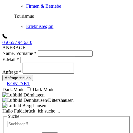
Firmen & Betriebe
Tourismus
Erlebnisregion
05665 / 94 63-0
ANFRAGE
Name, Vorname
*
E-Mail
*
Anfrage
*
Anfrage stellen
|
KONTAKT
Dark-Mode
Dark Mode
Hallo Fuldabrück, ich suche ...
Suche