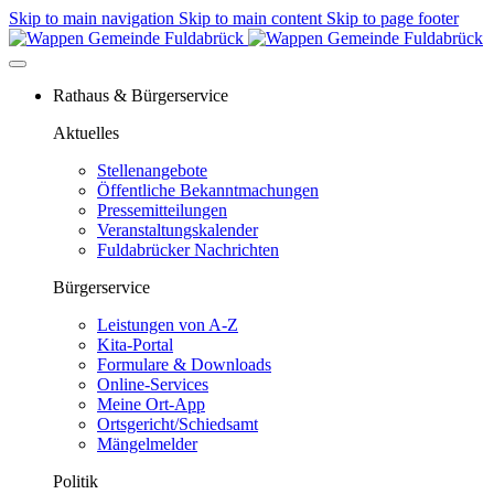
Skip to main navigation
Skip to main content
Skip to page footer
Rathaus & Bürgerservice
Aktuelles
Stellenangebote
Öffentliche Bekanntmachungen
Pressemitteilungen
Veranstaltungskalender
Fuldabrücker Nachrichten
Bürgerservice
Leistungen von A-Z
Kita-Portal
Formulare & Downloads
Online-Services
Meine Ort-App
Ortsgericht/Schiedsamt
Mängelmelder
Politik