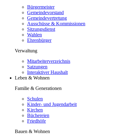
Bürgermeister
Gemeindevorstand
Gemeindevertretung
Ausschüsse & Kommissionen
Sitzungsdienst
Wahlen
Ehrenbürger
Verwaltung
Mitarbeiterverzeichnis
Satzungen
Interaktiver Haushalt
Leben & Wohnen
Familie & Generationen
Schulen
Kinder- und Jugendarbeit
Kirchen
Büchereien
Friedhöfe
Bauen & Wohnen