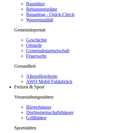
Bauplätze
Bebauungspläne
Bauantrag - Quick-Check
Wasserqualität
Gemeindeportait
Geschichte
Ortsteile
Gemeindepartnerschaft
Feuerwehr
Gesundheit
Altenpflegeheim
AWO Mobil Fuldabrück
Freizeit & Sport
Veranstaltungsstätten
Bürgerhäuser
Dorfgemeinschaftshäuser
Grillhütten
Sportstätten