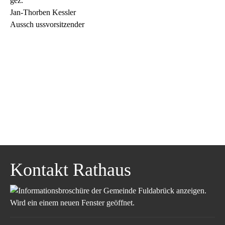
gez.
Jan-Thorben Kessler
Aussch ussvorsitzender
Kontakt Rathaus