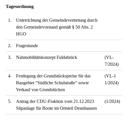
Tagesordnung
1.
Unterrichtung der Gemeindevertretung durch
den Gemeindevorstand gemäß § 50 Abs. 2
HGO
2.
Fragestunde
3.
Nahmobilitätskonzept Fuldabrück
(VL-
7/2024)
4.
Festlegung der Grundstückspreise für das
(VL-1
Baugebiet “Südliche Schulstraße“ sowie
1/2024)
Verkauf von Grundstücken
5.
Antrag der CDU-Fraktion vom 21.12.2023
(1/2024)
Slipanlage für Boote im Ortsteil Dennhausen