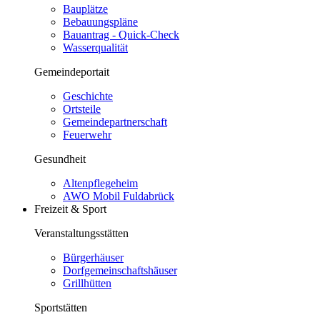
Bauplätze
Bebauungspläne
Bauantrag - Quick-Check
Wasserqualität
Gemeindeportait
Geschichte
Ortsteile
Gemeindepartnerschaft
Feuerwehr
Gesundheit
Altenpflegeheim
AWO Mobil Fuldabrück
Freizeit & Sport
Veranstaltungsstätten
Bürgerhäuser
Dorfgemeinschaftshäuser
Grillhütten
Sportstätten