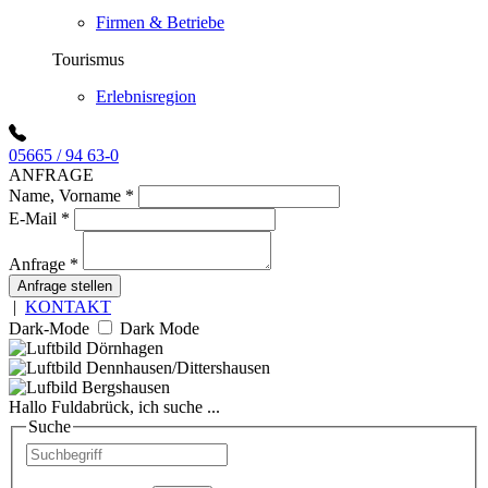
Firmen & Betriebe
Tourismus
Erlebnisregion
05665 / 94 63-0
ANFRAGE
Name, Vorname
*
E-Mail
*
Anfrage
*
Anfrage stellen
|
KONTAKT
Dark-Mode
Dark Mode
Hallo Fuldabrück, ich suche ...
Suche