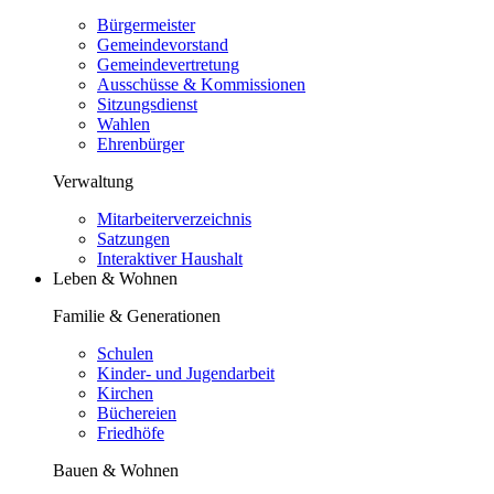
Bürgermeister
Gemeindevorstand
Gemeindevertretung
Ausschüsse & Kommissionen
Sitzungsdienst
Wahlen
Ehrenbürger
Verwaltung
Mitarbeiterverzeichnis
Satzungen
Interaktiver Haushalt
Leben & Wohnen
Familie & Generationen
Schulen
Kinder- und Jugendarbeit
Kirchen
Büchereien
Friedhöfe
Bauen & Wohnen