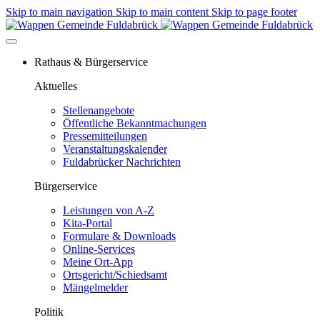
Skip to main navigation
Skip to main content
Skip to page footer
Rathaus & Bürgerservice
Aktuelles
Stellenangebote
Öffentliche Bekanntmachungen
Pressemitteilungen
Veranstaltungskalender
Fuldabrücker Nachrichten
Bürgerservice
Leistungen von A-Z
Kita-Portal
Formulare & Downloads
Online-Services
Meine Ort-App
Ortsgericht/Schiedsamt
Mängelmelder
Politik