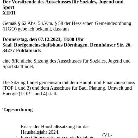
Der Vorsitzende des Ausschusses für Soziales, Jugend und
Sport
XII/11
Gemäß § 62 Abs. 5 i.V.m. § 58 der Hessischen Gemeindeordnung
(HGO) gebe ich bekannt, dass am
Donnerstag, den 07.12.2023, 18:00 Uhr
Saal, Dorfgemeinschaftshaus Dörnhagen, Dennhäuser Str. 26,
34277 Fuldabrück
eine öffentliche Sitzung des Ausschusses für Soziales, Jugend und
Sport stattfindet.
Die Sitzung findet gemeinsam mit dem Haupt- und Finanzausschuss
(TOP 1 und 3) und dem Ausschuss für Bau, Planung, Umwelt und
Energie (TOP 1 und 4) statt.
Tagesordnung
Erlass der Haushaltssatzung für das
Haushaltsjahr 2024,
(VL-
1.
Investitionsprogramm sowie Ergebnis-