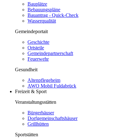
Bauplätze
Bebauungspläne
Bauantrag - Quick-Check
Wasserqualität
Gemeindeportait
Geschichte
Ortsteile
Gemeindepartnerschaft
Feuerwehr
Gesundheit
Altenpflegeheim
AWO Mobil Fuldabrück
Freizeit & Sport
Veranstaltungsstätten
Bürgerhäuser
Dorfgemeinschaftshäuser
Grillhütten
Sportstätten