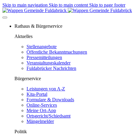
Skip to main navigation
Skip to main content
Skip to page footer
Rathaus & Bürgerservice
Aktuelles
Stellenangebote
Öffentliche Bekanntmachungen
Pressemitteilungen
Veranstaltungskalender
Fuldabrücker Nachrichten
Bürgerservice
Leistungen von A-Z
Kita-Portal
Formulare & Downloads
Online-Services
Meine Ort-App
Ortsgericht/Schiedsamt
Mängelmelder
Politik