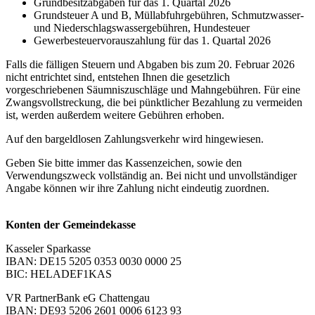
Grundbesitzabgaben für das 1. Quartal 2026
Grundsteuer A und B, Müllabfuhrgebühren, Schmutzwasser-
und Niederschlagswassergebühren, Hundesteuer
Gewerbesteuervorauszahlung für das 1. Quartal 2026
Falls die fälligen Steuern und Abgaben bis zum 20. Februar 2026
nicht entrichtet sind, entstehen Ihnen die gesetzlich
vorgeschriebenen Säumniszuschläge und Mahngebühren. Für eine
Zwangsvollstreckung, die bei pünktlicher Bezahlung zu vermeiden
ist, werden außerdem weitere Gebühren erhoben.
Auf den bargeldlosen Zahlungsverkehr wird hingewiesen.
Geben Sie bitte immer das Kassenzeichen, sowie den
Verwendungszweck vollständig an. Bei nicht und unvollständiger
Angabe können wir ihre Zahlung nicht eindeutig zuordnen.
Konten der Gemeindekasse
Kasseler Sparkasse
IBAN: DE15 5205 0353 0030 0000 25
BIC: HELADEF1KAS
VR PartnerBank eG Chattengau
IBAN: DE93 5206 2601 0006 6123 93