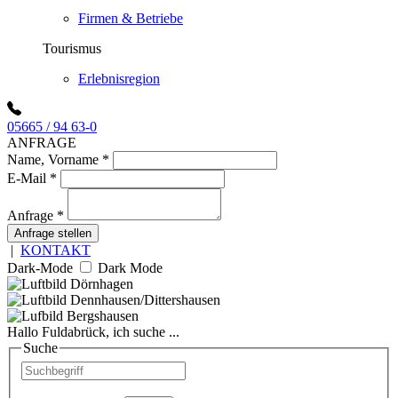
Firmen & Betriebe
Tourismus
Erlebnisregion
05665 / 94 63-0
ANFRAGE
Name, Vorname
*
E-Mail
*
Anfrage
*
Anfrage stellen
|
KONTAKT
Dark-Mode
Dark Mode
Hallo Fuldabrück, ich suche ...
Suche