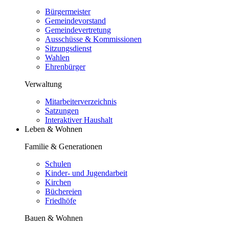
Bürgermeister
Gemeindevorstand
Gemeindevertretung
Ausschüsse & Kommissionen
Sitzungsdienst
Wahlen
Ehrenbürger
Verwaltung
Mitarbeiterverzeichnis
Satzungen
Interaktiver Haushalt
Leben & Wohnen
Familie & Generationen
Schulen
Kinder- und Jugendarbeit
Kirchen
Büchereien
Friedhöfe
Bauen & Wohnen