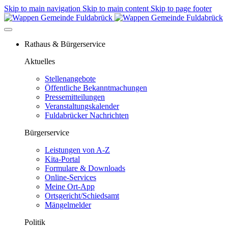
Skip to main navigation
Skip to main content
Skip to page footer
Rathaus & Bürgerservice
Aktuelles
Stellenangebote
Öffentliche Bekanntmachungen
Pressemitteilungen
Veranstaltungskalender
Fuldabrücker Nachrichten
Bürgerservice
Leistungen von A-Z
Kita-Portal
Formulare & Downloads
Online-Services
Meine Ort-App
Ortsgericht/Schiedsamt
Mängelmelder
Politik