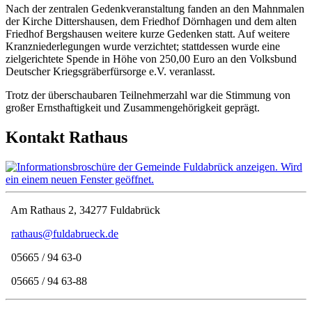
Nach der zentralen Gedenkveranstaltung fanden an den Mahnmalen
der Kirche Dittershausen, dem Friedhof Dörnhagen und dem alten
Friedhof Bergshausen weitere kurze Gedenken statt. Auf weitere
Kranzniederlegungen wurde verzichtet; stattdessen wurde eine
zielgerichtete Spende in Höhe von 250,00 Euro an den Volksbund
Deutscher Kriegsgräberfürsorge e.V. veranlasst.
Trotz der überschaubaren Teilnehmerzahl war die Stimmung von
großer Ernsthaftigkeit und Zusammengehörigkeit geprägt.
Kontakt Rathaus
Am Rathaus 2, 34277 Fuldabrück
rathaus@fuldabrueck.de
05665 / 94 63-0
05665 / 94 63-88