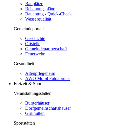
Bauplätze
Bebauungspläne
Bauantrag - Quick-Check
Wasserqualität
Gemeindeportait
Geschichte
Ortsteile
Gemeindepartnerschaft
Feuerwehr
Gesundheit
Altenpflegeheim
AWO Mobil Fuldabrück
Freizeit & Sport
Veranstaltungsstätten
Bürgerhäuser
Dorfgemeinschaftshäuser
Grillhütten
Sportstätten