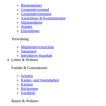
Bürgermeister
Gemeindevorstand
Gemeindevertretung
Ausschüsse & Kommissionen
Sitzungsdienst
Wahlen
Ehrenbürger
Verwaltung
Mitarbeiterverzeichnis
Satzungen
Interaktiver Haushalt
Leben & Wohnen
Familie & Generationen
Schulen
Kinder- und Jugendarbeit
Kirchen
Büchereien
Friedhöfe
Bauen & Wohnen