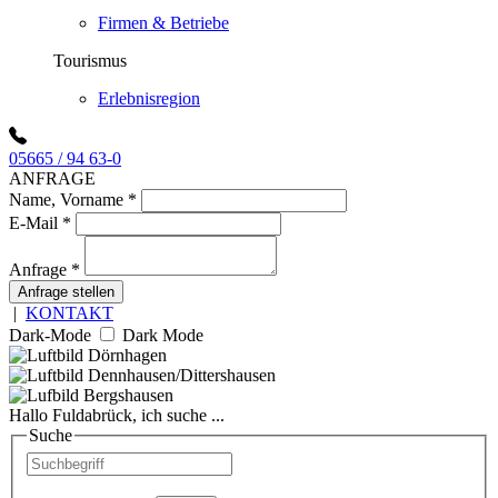
Firmen & Betriebe
Tourismus
Erlebnisregion
05665 / 94 63-0
ANFRAGE
Name, Vorname
*
E-Mail
*
Anfrage
*
Anfrage stellen
|
KONTAKT
Dark-Mode
Dark Mode
Hallo Fuldabrück, ich suche ...
Suche