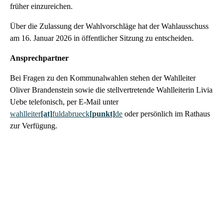
früher einzureichen.
Über die Zulassung der Wahlvorschläge hat der Wahlausschuss
am 16. Januar 2026 in öffentlicher Sitzung zu entscheiden.
Ansprechpartner
Bei Fragen zu den Kommunalwahlen stehen der Wahlleiter
Oliver Brandenstein sowie die stellvertretende Wahlleiterin Livia
Uebe telefonisch, per E-Mail unter
wahlleiter
[at]
fuldabrueck
[punkt]
de
oder persönlich im Rathaus
zur Verfügung.