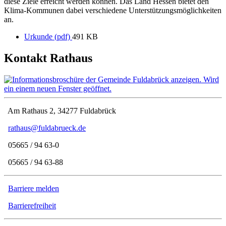
diese Ziele erreicht werden können. Das Land Hessen bietet den
Klima-Kommunen dabei verschiedene Unterstützungsmöglichkeiten
an.
Urkunde (pdf)
491 KB
Kontakt Rathaus
Am Rathaus 2, 34277 Fuldabrück
rathaus@fuldabrueck.de
05665 / 94 63-0
05665 / 94 63-88
Barriere melden
Barrierefreiheit