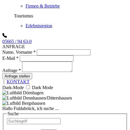
Firmen & Betriebe
Tourismus
Erlebnisregion
05665 / 94 63-0
ANFRAGE
Name, Vorname
*
E-Mail
*
Anfrage
*
Anfrage stellen
|
KONTAKT
Dark-Mode
Dark Mode
Hallo Fuldabrück, ich suche ...
Suche