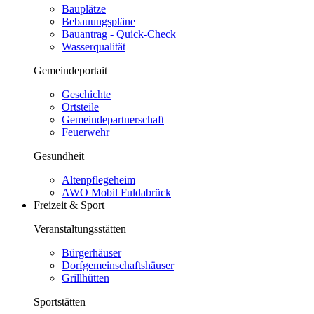
Bauplätze
Bebauungspläne
Bauantrag - Quick-Check
Wasserqualität
Gemeindeportait
Geschichte
Ortsteile
Gemeindepartnerschaft
Feuerwehr
Gesundheit
Altenpflegeheim
AWO Mobil Fuldabrück
Freizeit & Sport
Veranstaltungsstätten
Bürgerhäuser
Dorfgemeinschaftshäuser
Grillhütten
Sportstätten