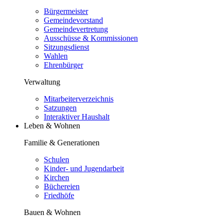
Bürgermeister
Gemeindevorstand
Gemeindevertretung
Ausschüsse & Kommissionen
Sitzungsdienst
Wahlen
Ehrenbürger
Verwaltung
Mitarbeiterverzeichnis
Satzungen
Interaktiver Haushalt
Leben & Wohnen
Familie & Generationen
Schulen
Kinder- und Jugendarbeit
Kirchen
Büchereien
Friedhöfe
Bauen & Wohnen