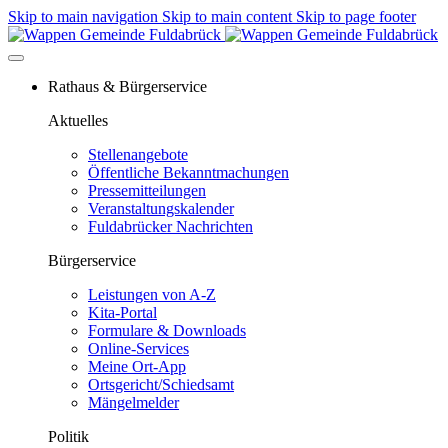
Skip to main navigation
Skip to main content
Skip to page footer
Rathaus & Bürgerservice
Aktuelles
Stellenangebote
Öffentliche Bekanntmachungen
Pressemitteilungen
Veranstaltungskalender
Fuldabrücker Nachrichten
Bürgerservice
Leistungen von A-Z
Kita-Portal
Formulare & Downloads
Online-Services
Meine Ort-App
Ortsgericht/Schiedsamt
Mängelmelder
Politik