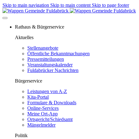
Skip to main navigation
Skip to main content
Skip to page footer
Rathaus & Bürgerservice
Aktuelles
Stellenangebote
Öffentliche Bekanntmachungen
Pressemitteilungen
Veranstaltungskalender
Fuldabrücker Nachrichten
Bürgerservice
Leistungen von A-Z
Kita-Portal
Formulare & Downloads
Online-Services
Meine Ort-App
Ortsgericht/Schiedsamt
Mängelmelder
Politik