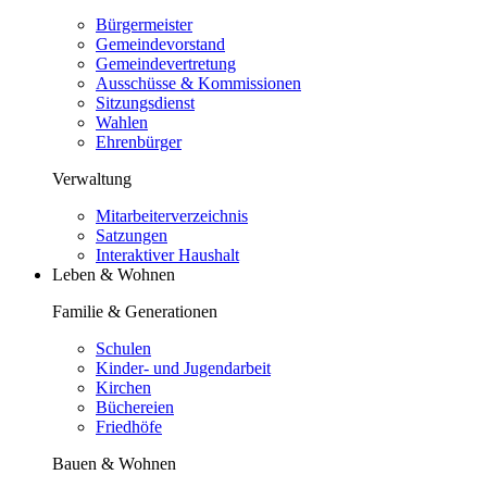
Bürgermeister
Gemeindevorstand
Gemeindevertretung
Ausschüsse & Kommissionen
Sitzungsdienst
Wahlen
Ehrenbürger
Verwaltung
Mitarbeiterverzeichnis
Satzungen
Interaktiver Haushalt
Leben & Wohnen
Familie & Generationen
Schulen
Kinder- und Jugendarbeit
Kirchen
Büchereien
Friedhöfe
Bauen & Wohnen