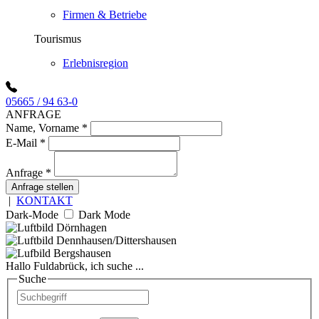
Firmen & Betriebe
Tourismus
Erlebnisregion
05665 / 94 63-0
ANFRAGE
Name, Vorname
*
E-Mail
*
Anfrage
*
Anfrage stellen
|
KONTAKT
Dark-Mode
Dark Mode
Hallo Fuldabrück, ich suche ...
Suche