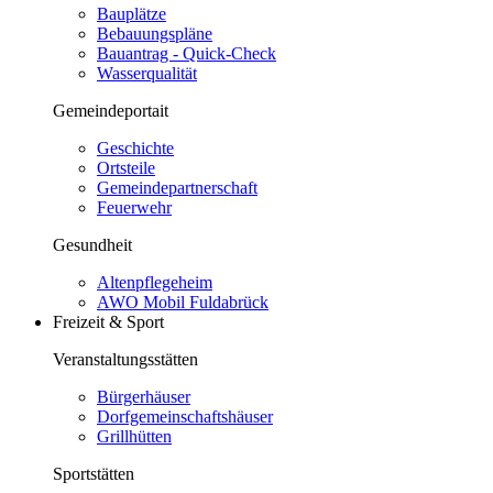
Bauplätze
Bebauungspläne
Bauantrag - Quick-Check
Wasserqualität
Gemeindeportait
Geschichte
Ortsteile
Gemeindepartnerschaft
Feuerwehr
Gesundheit
Altenpflegeheim
AWO Mobil Fuldabrück
Freizeit & Sport
Veranstaltungsstätten
Bürgerhäuser
Dorfgemeinschaftshäuser
Grillhütten
Sportstätten