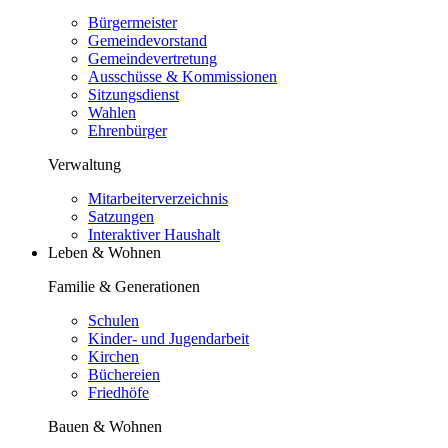
Bürgermeister
Gemeindevorstand
Gemeindevertretung
Ausschüsse & Kommissionen
Sitzungsdienst
Wahlen
Ehrenbürger
Verwaltung
Mitarbeiterverzeichnis
Satzungen
Interaktiver Haushalt
Leben & Wohnen
Familie & Generationen
Schulen
Kinder- und Jugendarbeit
Kirchen
Büchereien
Friedhöfe
Bauen & Wohnen