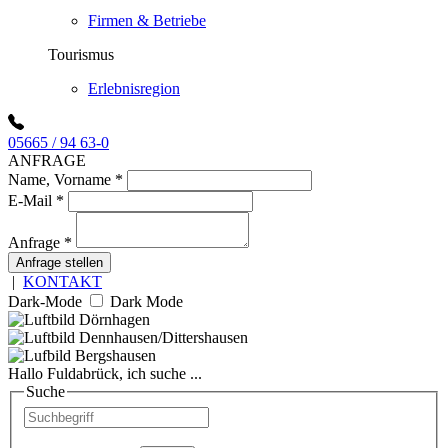
Firmen & Betriebe
Tourismus
Erlebnisregion
05665 / 94 63-0
ANFRAGE
Name, Vorname
*
E-Mail
*
Anfrage
*
Anfrage stellen
|
KONTAKT
Dark-Mode
Dark Mode
Hallo Fuldabrück, ich suche ...
Suche