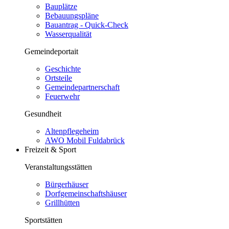
Bauplätze
Bebauungspläne
Bauantrag - Quick-Check
Wasserqualität
Gemeindeportait
Geschichte
Ortsteile
Gemeindepartnerschaft
Feuerwehr
Gesundheit
Altenpflegeheim
AWO Mobil Fuldabrück
Freizeit & Sport
Veranstaltungsstätten
Bürgerhäuser
Dorfgemeinschaftshäuser
Grillhütten
Sportstätten