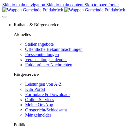
Skip to main navigation
Skip to main content
Skip to page footer
Rathaus & Bürgerservice
Aktuelles
Stellenangebote
Öffentliche Bekanntmachungen
Pressemitteilungen
Veranstaltungskalender
Fuldabrücker Nachrichten
Bürgerservice
Leistungen von A-Z
Kita-Portal
Formulare & Downloads
Online-Services
Meine Ort-App
Ortsgericht/Schiedsamt
Mängelmelder
Politik